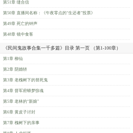
第51章 缝合信
第50章 直播间名称：《午夜零点的“生还者”投票》
第49章 死亡的钟声
第48章 镜中食客
《民间鬼故事合集一千多篇》目录 第一页 （第1-100章）
第1章 柳仙
第2章 阴婚轿
第3章 老槐树下的替死鬼
第4章 督军府蟒梦惊魂
第5章 老林的“新娘”
第6章 黄皮子讨封
第7章 槐树下的亲事