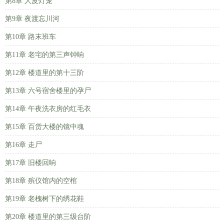
第8章 人皮灯笼
第9章 夜渡忘川河
第10章 路末班车
第11章 老宅的第三声钟响
第12章 楼道里的第十三阶
第13章 六号宿舍楼里的孕尸
第14章 午夜洗衣房的红毛衣
第15章 百货大楼的镜中魂
第16章 走尸
第17章 旧楼回响
第18章 殡仪馆内的空棺
第19章 老槐树下的绣花鞋
第20章 楼道里的第三级台阶