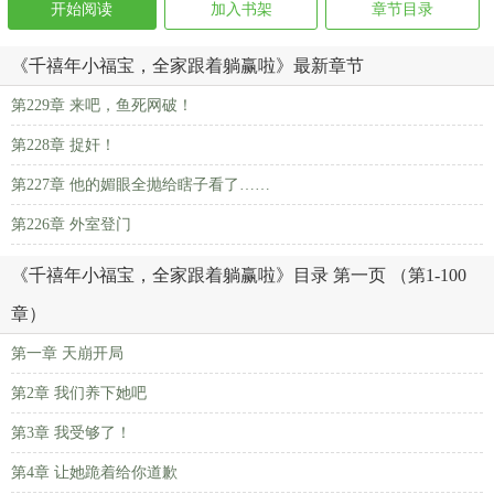
开始阅读
加入书架
章节目录
《千禧年小福宝，全家跟着躺赢啦》最新章节
第229章 来吧，鱼死网破！
第228章 捉奸！
第227章 他的媚眼全抛给瞎子看了……
第226章 外室登门
《千禧年小福宝，全家跟着躺赢啦》目录 第一页 （第1-100
章）
第一章 天崩开局
第2章 我们养下她吧
第3章 我受够了！
第4章 让她跪着给你道歉