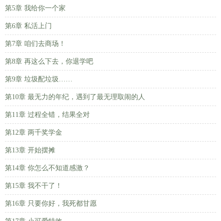
第5章 我给你一个家
第6章 私活上门
第7章 咱们去商场！
第8章 再这么下去，你退学吧
第9章 垃圾配垃圾……
第10章 最无力的年纪，遇到了最无理取闹的人
第11章 过程全错，结果全对
第12章 两千奖学金
第13章 开始摆摊
第14章 你怎么不知道感激？
第15章 我不干了！
第16章 只要你好，我死都甘愿