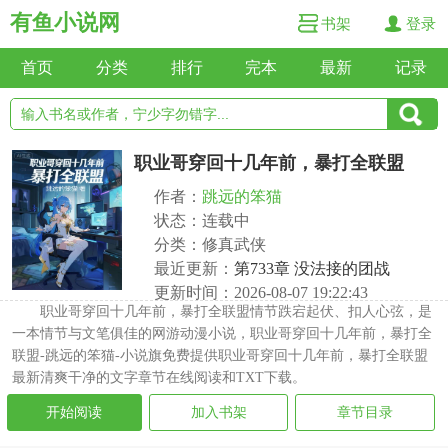
有鱼小说网
书架
登录
首页
分类
排行
完本
最新
记录
职业哥穿回十几年前，暴打全联盟
作者：
跳远的笨猫
状态：连载中
分类：修真武侠
最近更新：
第733章 没法接的团战
更新时间：2026-08-07 19:22:43
职业哥穿回十几年前，暴打全联盟情节跌宕起伏、扣人心弦，是
一本情节与文笔俱佳的网游动漫小说，职业哥穿回十几年前，暴打全
联盟-跳远的笨猫-小说旗免费提供职业哥穿回十几年前，暴打全联盟
最新清爽干净的文字章节在线阅读和TXT下载。
开始阅读
加入书架
章节目录