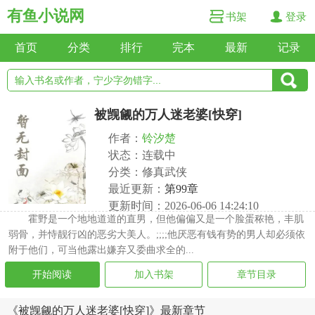
有鱼小说网
书架
登录
首页
分类
排行
完本
最新
记录
被觊觎的万人迷老婆[快穿]
作者：
铃汐楚
状态：连载中
分类：修真武侠
最近更新：
第99章
更新时间：2026-06-06 14:24:10
霍野是一个地地道道的直男，但他偏偏又是一个脸蛋秾艳，丰肌
弱骨，并恃靓行凶的恶劣大美人。;;;;他厌恶有钱有势的男人却必须依
附于他们，可当他露出嫌弃又委曲求全的...
开始阅读
加入书架
章节目录
《被觊觎的万人迷老婆[快穿]》最新章节