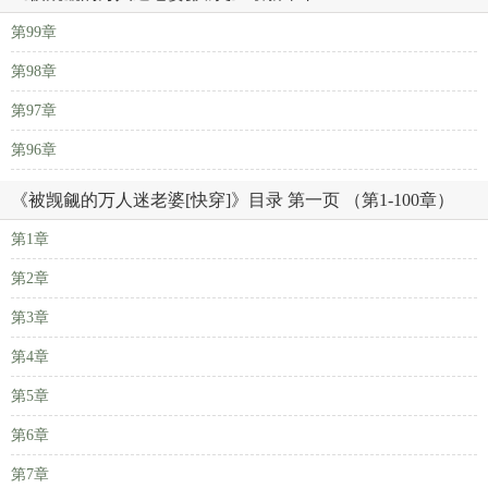
第99章
第98章
第97章
第96章
《被觊觎的万人迷老婆[快穿]》目录 第一页 （第1-100章）
第1章
第2章
第3章
第4章
第5章
第6章
第7章