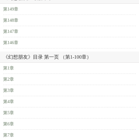
第149章
第148章
第147章
第146章
《幻想朋友》目录 第一页 （第1-100章）
第1章
第2章
第3章
第4章
第5章
第6章
第7章