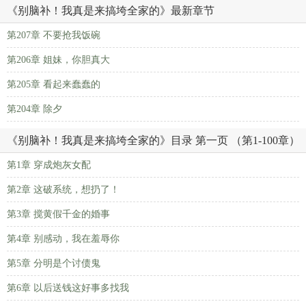
《别脑补！我真是来搞垮全家的》最新章节
第207章 不要抢我饭碗
第206章 姐妹，你胆真大
第205章 看起来蠢蠢的
第204章 除夕
《别脑补！我真是来搞垮全家的》目录 第一页 （第1-100章）
第1章 穿成炮灰女配
第2章 这破系统，想扔了！
第3章 搅黄假千金的婚事
第4章 别感动，我在羞辱你
第5章 分明是个讨债鬼
第6章 以后送钱这好事多找我