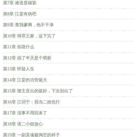
第7章 难道是碰瓷
第8章 江棠有病吧
第9章 查我爹啊，他不干净
第10章 得罪王家，这下完了
第11章 你跪什么
第12章 搞了半天是个萌新
第13章 怀疑人生
第14章 江棠的功劳最大
第15章 馊主意出的挺好，下次别出了
第16章 江玥宁：我当二姐也行
第17章 没事不用回来了
第18章 请二小姐放心
第19章 一副灵魂被掏空的样子