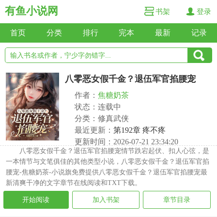
有鱼小说网
书架
登录
首页
分类
排行
完本
最新
记录
八零恶女假千金？退伍军官掐腰宠
作者：
焦糖奶茶
状态：连载中
分类：修真武侠
最近更新：
第192章 疼不疼
更新时间：2026-07-21 23:34:20
八零恶女假千金？退伍军官掐腰宠情节跌宕起伏、扣人心弦，是
一本情节与文笔俱佳的其他类型小说，八零恶女假千金？退伍军官掐
腰宠-焦糖奶茶-小说旗免费提供八零恶女假千金？退伍军官掐腰宠最
新清爽干净的文字章节在线阅读和TXT下载。
开始阅读
加入书架
章节目录