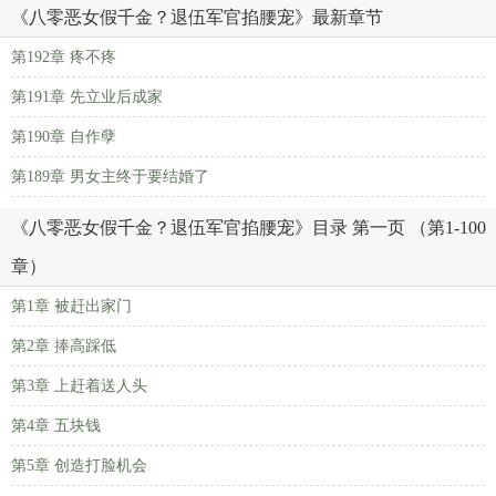
《八零恶女假千金？退伍军官掐腰宠》最新章节
第192章 疼不疼
第191章 先立业后成家
第190章 自作孽
第189章 男女主终于要结婚了
《八零恶女假千金？退伍军官掐腰宠》目录 第一页 （第1-100
章）
第1章 被赶出家门
第2章 捧高踩低
第3章 上赶着送人头
第4章 五块钱
第5章 创造打脸机会