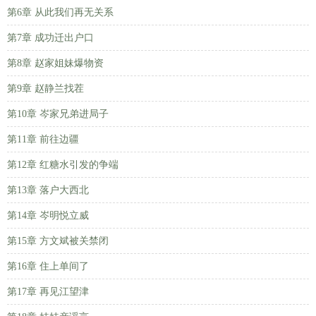
第6章 从此我们再无关系
第7章 成功迁出户口
第8章 赵家姐妹爆物资
第9章 赵静兰找茬
第10章 岑家兄弟进局子
第11章 前往边疆
第12章 红糖水引发的争端
第13章 落户大西北
第14章 岑明悦立威
第15章 方文斌被关禁闭
第16章 住上单间了
第17章 再见江望津