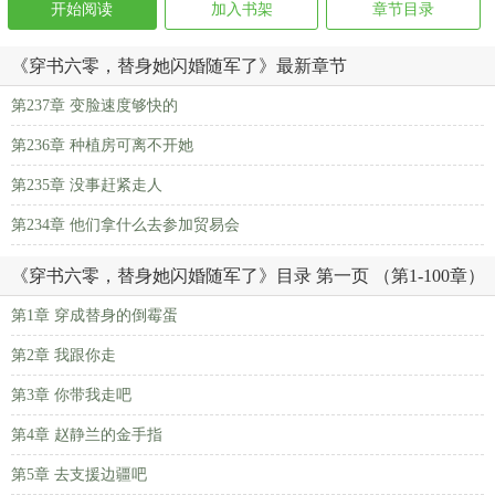
开始阅读
加入书架
章节目录
《穿书六零，替身她闪婚随军了》最新章节
第237章 变脸速度够快的
第236章 种植房可离不开她
第235章 没事赶紧走人
第234章 他们拿什么去参加贸易会
《穿书六零，替身她闪婚随军了》目录 第一页 （第1-100章）
第1章 穿成替身的倒霉蛋
第2章 我跟你走
第3章 你带我走吧
第4章 赵静兰的金手指
第5章 去支援边疆吧