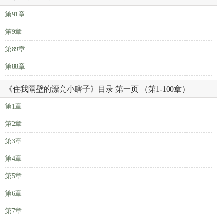
第91章
第9章
第89章
第88章
《住我隔壁的漂亮小瞎子》目录 第一页 （第1-100章）
第1章
第2章
第3章
第4章
第5章
第6章
第7章