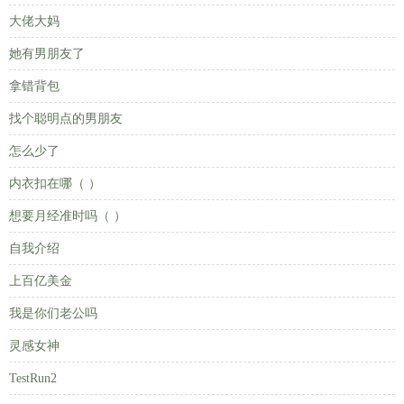
大佬大妈
她有男朋友了
拿错背包
找个聪明点的男朋友
怎么少了
内衣扣在哪（ ）
想要月经准时吗（ ）
自我介绍
上百亿美金
我是你们老公吗
灵感女神
TestRun2