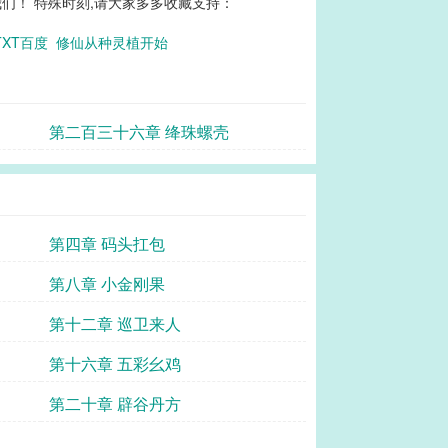
们！ 特殊时刻,请大家多多收藏支持：
TXT百度
修仙从种灵植开始
第二百三十六章 绛珠螺壳
第四章 码头扛包
第八章 小金刚果
第十二章 巡卫来人
第十六章 五彩幺鸡
第二十章 辟谷丹方