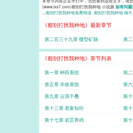
本章节内容正在手打中，当您看到这段文字，请
(www.ixs7.com)都别打扰我种地 小说旗
如有问题
...
都别打扰我种地免费阅读
都别打扰我种地 锤
《都别打扰我种地》最新章节
第二百三十九章 微型矿脉
第二
《都别打扰我种地》章节列表
第一章 种田系统
第二
第五章 丰收喜悦
第六
第九章 云浪千叠
第十
第十三章 君家知珩
第十
第十七章 岩芷养鸡
第十