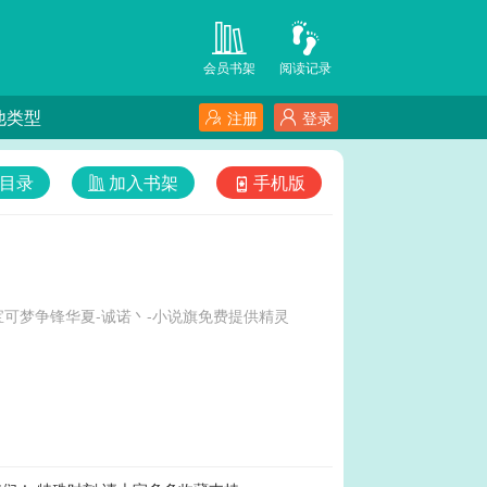
会员书架
阅读记录
他类型
注册
登录
目录
加入书架
手机版
可梦争锋华夏-诚诺丶-小说旗免费提供精灵