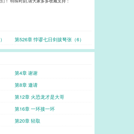
们！ 特殊时刻,请大家多多收藏支持：
7）
第526章 悖谬七日剑拔弩张（6）
第4章 谢谢
第8章 邀请
第12章 火恐龙才是大哥
第16章 一环接一环
第20章 轻取