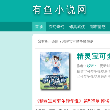
有鱼小说网
首 页
玄幻奇幻
修真武侠
都市情感
有鱼小说网
>
精灵宝可梦争锋华夏
精灵宝可
作者：
诚诺丶
更新时间
精灵宝可梦争锋华夏
宝可梦争锋华夏最新清
《精灵宝可梦争锋华夏》第529章 悖