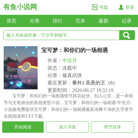
有鱼小说网
书架
登录
首页
分类
排行
完本
最新
记录
宝可梦：和你们的一场相遇
作者：
中弦月
状态：连载中
分类：修真武侠
最近更新：
番外2 高悬的王（6）
更新时间：2026-06-27 18:32:19
宝可梦：和你们的一场相遇情节跌宕起伏、扣人心弦，是一本情
节与文笔俱佳的其他类型小说，宝可梦：和你们的一场相遇-中弦月-
小说旗免费提供宝可梦：和你们的一场相遇最新清爽干净的文字章节
在线阅读和TXT下载。
开始阅读
加入书架
章节目录