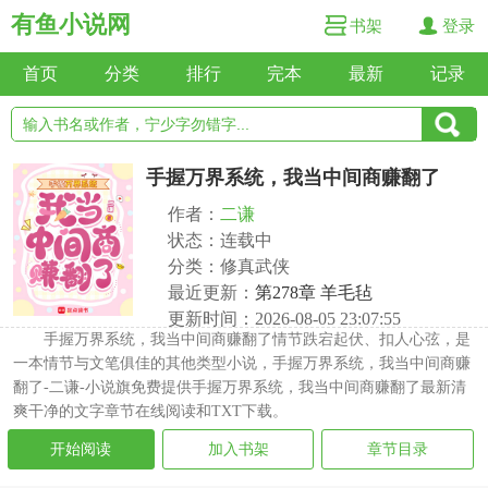
有鱼小说网
书架
登录
首页
分类
排行
完本
最新
记录
手握万界系统，我当中间商赚翻了
作者：
二谦
状态：连载中
分类：修真武侠
最近更新：
第278章 羊毛毡
更新时间：2026-08-05 23:07:55
手握万界系统，我当中间商赚翻了情节跌宕起伏、扣人心弦，是
一本情节与文笔俱佳的其他类型小说，手握万界系统，我当中间商赚
翻了-二谦-小说旗免费提供手握万界系统，我当中间商赚翻了最新清
爽干净的文字章节在线阅读和TXT下载。
开始阅读
加入书架
章节目录