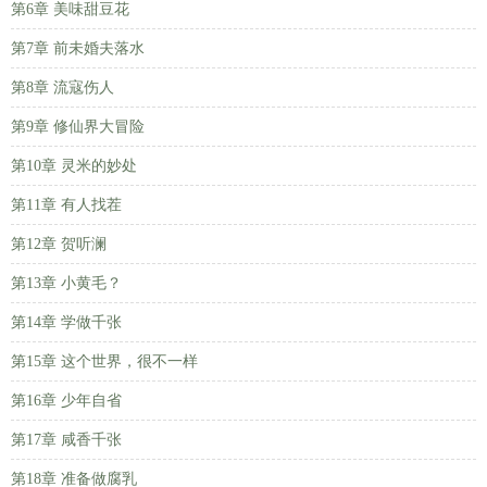
第6章 美味甜豆花
第7章 前未婚夫落水
第8章 流寇伤人
第9章 修仙界大冒险
第10章 灵米的妙处
第11章 有人找茬
第12章 贺听澜
第13章 小黄毛？
第14章 学做千张
第15章 这个世界，很不一样
第16章 少年自省
第17章 咸香千张
第18章 准备做腐乳