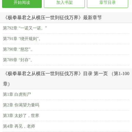
开始阅读
加入书架
章节目录
《极拳暴君之从横压一世到征伐万界》最新章节
第792章 “一诺又一诺。”
第791章 “绕开规则”。
第790章 “慈悲”。
第789章 “封存”。
《极拳暴君之从横压一世到征伐万界》目录 第一页 （第1-100
章）
第1章 白虎衔尸
第2章 你渴望力量吗
第3章 太妙了，世界
第4章 再见，老师