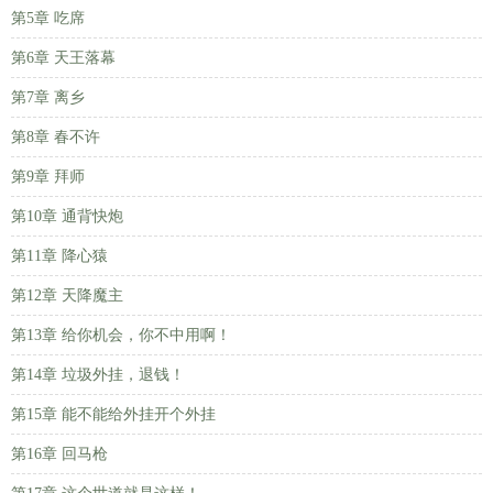
第5章 吃席
第6章 天王落幕
第7章 离乡
第8章 春不许
第9章 拜师
第10章 通背快炮
第11章 降心猿
第12章 天降魔主
第13章 给你机会，你不中用啊！
第14章 垃圾外挂，退钱！
第15章 能不能给外挂开个外挂
第16章 回马枪