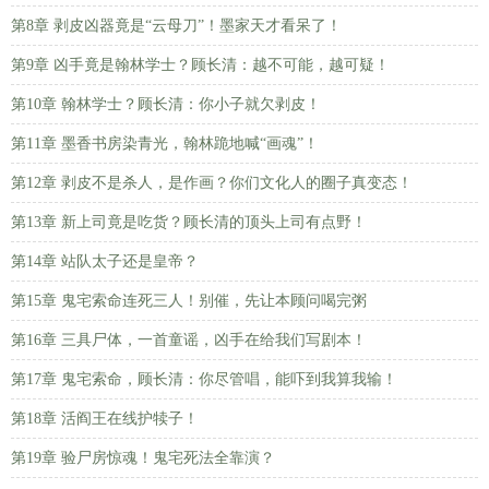
第8章 剥皮凶器竟是“云母刀”！墨家天才看呆了！
第9章 凶手竟是翰林学士？顾长清：越不可能，越可疑！
第10章 翰林学士？顾长清：你小子就欠剥皮！
第11章 墨香书房染青光，翰林跪地喊“画魂”！
第12章 剥皮不是杀人，是作画？你们文化人的圈子真变态！
第13章 新上司竟是吃货？顾长清的顶头上司有点野！
第14章 站队太子还是皇帝？
第15章 鬼宅索命连死三人！别催，先让本顾问喝完粥
第16章 三具尸体，一首童谣，凶手在给我们写剧本！
第17章 鬼宅索命，顾长清：你尽管唱，能吓到我算我输！
第18章 活阎王在线护犊子！
第19章 验尸房惊魂！鬼宅死法全靠演？