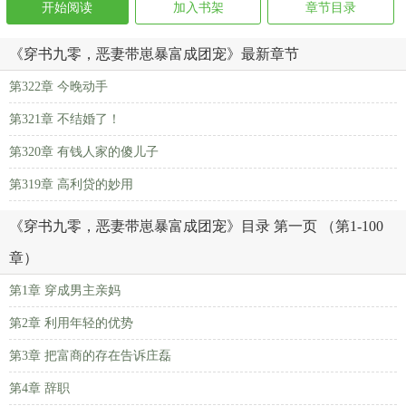
开始阅读
加入书架
章节目录
《穿书九零，恶妻带崽暴富成团宠》最新章节
第322章 今晚动手
第321章 不结婚了！
第320章 有钱人家的傻儿子
第319章 高利贷的妙用
《穿书九零，恶妻带崽暴富成团宠》目录 第一页 （第1-100
章）
第1章 穿成男主亲妈
第2章 利用年轻的优势
第3章 把富商的存在告诉庄磊
第4章 辞职