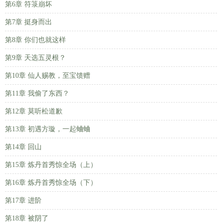
第6章 符箓崩坏
第7章 挺身而出
第8章 你们也就这样
第9章 天选五灵根？
第10章 仙人赐教，至宝馈赠
第11章 我偷了东西？
第12章 莫听松道歉
第13章 初遇方璇，一起蛐蛐
第14章 回山
第15章 炼丹首秀惊全场（上）
第16章 炼丹首秀惊全场（下）
第17章 进阶
第18章 被阴了