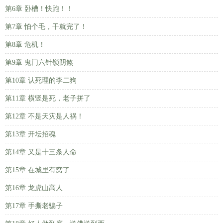
第6章 卧槽！快跑！！
第7章 怕个毛，干就完了！
第8章 危机！
第9章 鬼门六针锁阴煞
第10章 认死理的李二狗
第11章 横竖是死，老子拼了
第12章 不是天灾是人祸！
第13章 开坛招魂
第14章 又是十三条人命
第15章 在城里有窝了
第16章 龙虎山高人
第17章 手撕老骗子