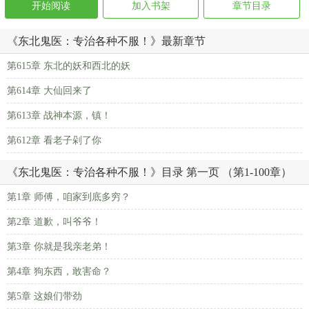
开始阅读
加入书架
章节目录
《东北鬼医：专治各种不服！》最新章节
第615章 东北的妖和西北的妖
第614章 大仙回来了
第613章 战神本源，镇！
第612章 看老子剁了你
《东北鬼医：专治各种不服！》目录 第一页 （第1-100章）
第1章 师傅，咱家到底多穷？
第2章 道歉，叫爷爷！
第3章 你就是我亲老弟！
第4章 狗东西，敢害命？
第5章 这娘们带劲