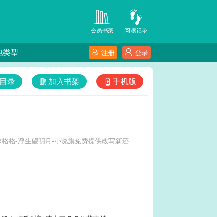
会员书架
阅读记录
他类型
注册
登录
目录
加入书架
手机版
格格-浮生望明月-小说旗免费提供改写新还