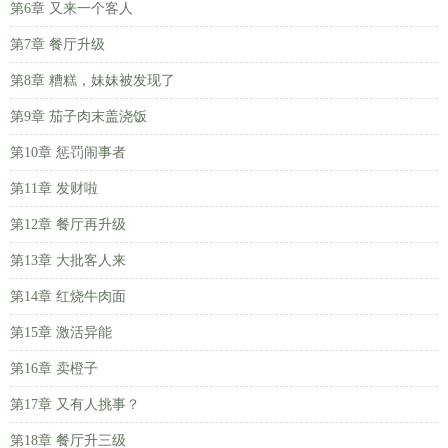
第6章 又来一个客人
第7章 餐厅升级
第8章 糟糕，妹妹被发现了
第9章 茄子肉末盖浇饭
第10章 惩罚闹事者
第11章 发财啦
第12章 餐厅再升级
第13章 大批客人来
第14章 红烧牛肉面
第15章 激活异能
第16章 卖橙子
第17章 又有人挑事？
第18章 餐厅升三级