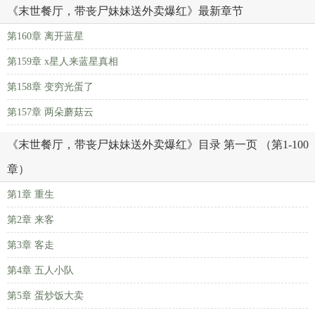
《末世餐厅，带丧尸妹妹送外卖爆红》最新章节
第160章 离开蓝星
第159章 x星人来蓝星真相
第158章 变穷光蛋了
第157章 两朵蘑菇云
《末世餐厅，带丧尸妹妹送外卖爆红》目录 第一页 （第1-100
章）
第1章 重生
第2章 来客
第3章 客走
第4章 五人小队
第5章 蛋炒饭大卖