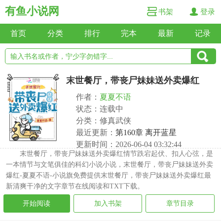
有鱼小说网
书架
登录
首页
分类
排行
完本
最新
记录
末世餐厅，带丧尸妹妹送外卖爆红
作者：
夏夏不语
状态：连载中
分类：修真武侠
最近更新：
第160章 离开蓝星
更新时间：2026-06-04 03:32:44
末世餐厅，带丧尸妹妹送外卖爆红情节跌宕起伏、扣人心弦，是
一本情节与文笔俱佳的科幻小说小说，末世餐厅，带丧尸妹妹送外卖
爆红-夏夏不语-小说旗免费提供末世餐厅，带丧尸妹妹送外卖爆红最
新清爽干净的文字章节在线阅读和TXT下载。
开始阅读
加入书架
章节目录