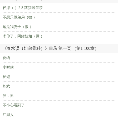
轻浮（ ）2.8 猪猪啦亲亲
不想只做弟弟（微 ）
这是我妻子（微 ）
求你了，阿鲤姐姐（微 ）
《春水误（姐弟骨科）》目录 第一页 （第1-100章）
夏屿
小时候
护短
练武
异世界
不小心看到了
江湖人