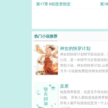
第17章 b轮投资协定
第1
热门小说推荐
神女的快穿计划
神女的快穿计划情节跌宕起伏、
心弦，是一本情节与文笔俱佳的
类型小说，神女的快穿计划-山
月月-小说旗免费提供神女的快
最新清爽干净的文字章节在线阅
TXT下载。...
反差
他是商界新贵，也是见不得光的
玩物。 所有人都知道他是商界
所有人都不知道他还是另一个人