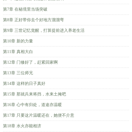
第7章 在秘境里当场突破
第8章 正好带你去个好地方溜溜弯
第9章 三世记忆觉醒，打算提前进入养老生活
第10章 新的力量
第11章 真相大白
第12章 门修好了，赶紧回家啊
第13章 三位师兄
第14章 这样的日子真好
第15章 那就兵来将挡，水来土掩吧
第16章 心中有归处，道途亦温暖
第17章 只要这片温暖还在，她便不介意
第18章 水火亦能相济