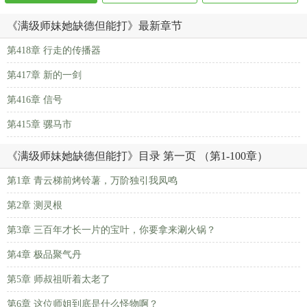
《满级师妹她缺德但能打》最新章节
第418章 行走的传播器
第417章 新的一剑
第416章 信号
第415章 骡马市
《满级师妹她缺德但能打》目录 第一页 （第1-100章）
第1章 青云梯前烤铃薯，万阶独引我凤鸣
第2章 测灵根
第3章 三百年才长一片的宝叶，你要拿来涮火锅？
第4章 极品聚气丹
第5章 师叔祖听着太老了
第6章 这位师姐到底是什么怪物啊？