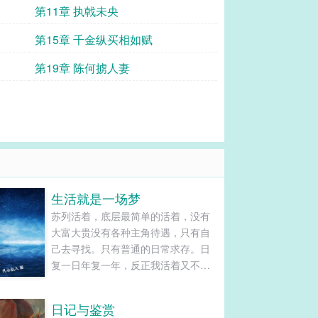
第11章 执戟未央
第15章 千金纵买相如赋
第19章 陈何掳人妻
生活就是一场梦
苏列活着，底层最简单的活着，没有
大富大贵没有各种主角待遇，只有自
己去寻找。只有普通的日常求存。日
复一日年复一年，反正我活着又不是
活不起，死了就死了。......
日记与鉴赏