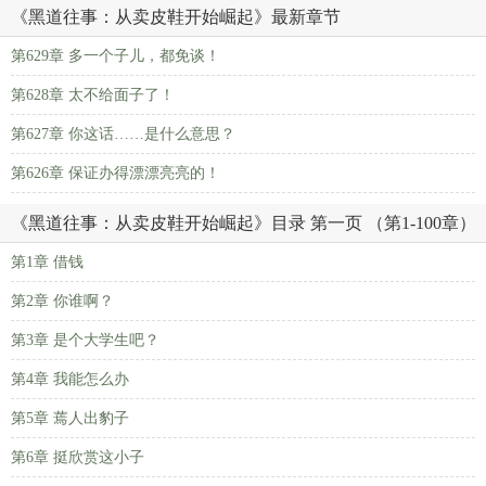
《黑道往事：从卖皮鞋开始崛起》最新章节
第629章 多一个子儿，都免谈！
第628章 太不给面子了！
第627章 你这话……是什么意思？
第626章 保证办得漂漂亮亮的！
《黑道往事：从卖皮鞋开始崛起》目录 第一页 （第1-100章）
第1章 借钱
第2章 你谁啊？
第3章 是个大学生吧？
第4章 我能怎么办
第5章 蔫人出豹子
第6章 挺欣赏这小子