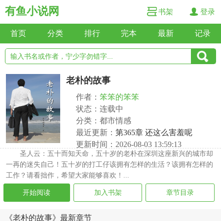
有鱼小说网
书架
登录
首页
分类
排行
完本
最新
记录
老朴的故事
作者：
笨笨的笨笨
状态：连载中
分类：都市情感
最近更新：
第365章 还这么害羞呢
更新时间：2026-08-03 13:59:13
圣人云：五十而知天命，五十岁的老朴在深圳这座新兴的城市却
一再的迷失自己！五十岁的打工仔该拥有怎样的生活？该拥有怎样的
工作？请看拙作，希望大家能够喜欢！...
开始阅读
加入书架
章节目录
《老朴的故事》最新章节