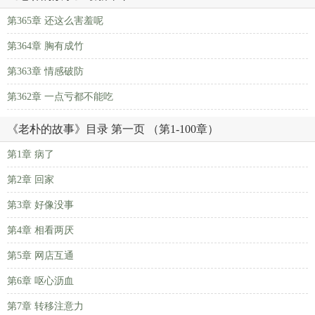
第365章 还这么害羞呢
第364章 胸有成竹
第363章 情感破防
第362章 一点亏都不能吃
《老朴的故事》目录 第一页 （第1-100章）
第1章 病了
第2章 回家
第3章 好像没事
第4章 相看两厌
第5章 网店互通
第6章 呕心沥血
第7章 转移注意力