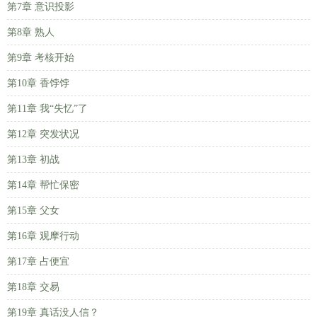
第7章 意识投影
第8章 熟人
第9章 考核开始
第10章 香饽饽
第11章 我“失忆”了
第12章 突发状况
第13章 初战
第14章 帮忙保密
第15章 父女
第16章 观摩行动
第17章 占便宜
第18章 交易
第19章 真话没人信？