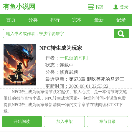
有鱼小说网
书架
登录
首页
分类
排行
完本
最新
记录
NPC转生成为玩家
作者：
一包烟的时间
状态：连载中
分类：修真武侠
最近更新：
第673章 混吃等死的马老三
更新时间：2026-08-01 22:53:22
NPC转生成为玩家情节跌宕起伏、扣人心弦，是一本情节与文笔
俱佳的都市言情小说，NPC转生成为玩家-一包烟的时间-小说旗免费
提供NPC转生成为玩家最新清爽干净的文字章节在线阅读和TXT下
载。
开始阅读
加入书架
章节目录