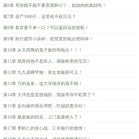
第6章 哥你能不能不要卖我和小丫，姐姐肉肉真好吃！
第7章 亩产5000斤，这里收不收日元？
第8章 客官要不来一口？可以返回去的契机！
第9章 欺行霸市小杂碎，密室里的电台密码本！
第10章 从天而降的鬼子敌特和电台！！！
第11章 我觉得他不是坏人，保险柜里的宝贝！
第12章 九九成稀罕物，美女老板薛可儿！
第13章 万的金条，这大洋保存的真不错！
第14章 大洋也是蛮值钱的，我操哥你中彩票了？
第15章 反向操作很合理吧，忙碌的复兴社！
第16章 戴老板的招见，上门直接抢人了！
第17章 李虾仁的攻心战，汇丰银行的激情！