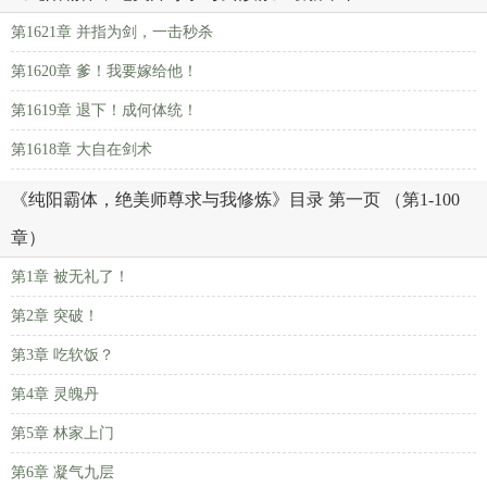
第1621章 并指为剑，一击秒杀
第1620章 爹！我要嫁给他！
第1619章 退下！成何体统！
第1618章 大自在剑术
《纯阳霸体，绝美师尊求与我修炼》目录 第一页 （第1-100
章）
第1章 被无礼了！
第2章 突破！
第3章 吃软饭？
第4章 灵魄丹
第5章 林家上门
第6章 凝气九层