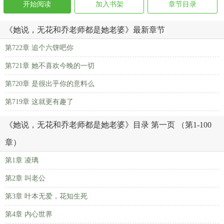
开始阅读
加入书架
章节目录
《她说，无花和乔老师都是她老婆》最新章节
第722章 追个六饼吧你
第721章 她不喜欢今晚的一切
第720章 是很出乎你的意料么
第719章 这就更有趣了
《她说，无花和乔老师都是她老婆》目录 第一页 （第1-100
章）
第1章 凌璃
第2章 叫老公
第3章 叶本无爱，花知生死
第4章 内心世界