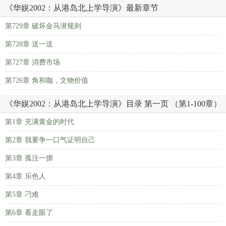
《华娱2002：从港岛北上学导演》最新章节
第729章 破坏金马潜规则
第728章 送一送
第727章 消费市场
第726章 角和咖，文物价值
《华娱2002：从港岛北上学导演》目录 第一页 （第1-100章）
第1章 充满黄金的时代
第2章 我要争一口气证明自己
第3章 孤注一掷
第4章 乐色人
第5章 刁难
第6章 看走眼了