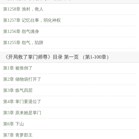
第1258章 渔村，救人
第1257章 记忆往事，弱化神权
第1256章 怨气缠身
第1255章 怨气，陷阱
《开局救了掌门师尊》目录 第一页 （第1-100章）
第1章 被推倒了
第2章 储物袋打开了
第3章 炼气四层
第4章 掌门要退位了
第5章 原来她是掌门
第6章 下山
第7章 青萝郡主