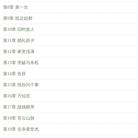
第8章 第一次
第9章 抵达赵都
第10章 旧时故人
第11章 婚礼前夕
第12章 家资浅薄
第13章 突破与杀机
第14章 告辞
第15章 找你问个事
第16章 万仙宫
第17章 战钱晓琴
第18章 苍云山脉
第19章 击杀黄世杰