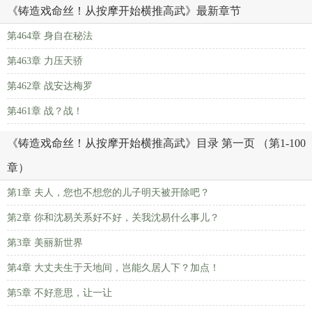
《铸造戏命丝！从按摩开始横推高武》最新章节
第464章 身自在秘法
第463章 力压天骄
第462章 战安达梅罗
第461章 战？战！
《铸造戏命丝！从按摩开始横推高武》目录 第一页 （第1-100
章）
第1章 夫人，您也不想您的儿子明天被开除吧？
第2章 你和沈易关系好不好，关我沈易什么事儿？
第3章 美丽新世界
第4章 大丈夫生于天地间，岂能久居人下？加点！
第5章 不好意思，让一让