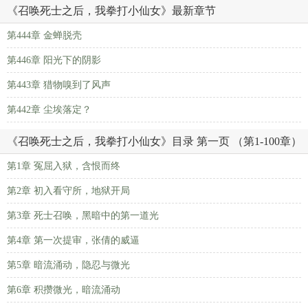
《召唤死士之后，我拳打小仙女》最新章节
第444章 金蝉脱壳
第446章 阳光下的阴影
第443章 猎物嗅到了风声
第442章 尘埃落定？
《召唤死士之后，我拳打小仙女》目录 第一页 （第1-100章）
第1章 冤屈入狱，含恨而终
第2章 初入看守所，地狱开局
第3章 死士召唤，黑暗中的第一道光
第4章 第一次提审，张倩的威逼
第5章 暗流涌动，隐忍与微光
第6章 积攒微光，暗流涌动