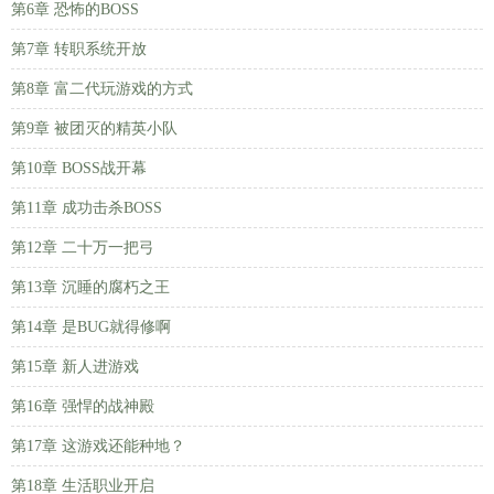
第6章 恐怖的BOSS
第7章 转职系统开放
第8章 富二代玩游戏的方式
第9章 被团灭的精英小队
第10章 BOSS战开幕
第11章 成功击杀BOSS
第12章 二十万一把弓
第13章 沉睡的腐朽之王
第14章 是BUG就得修啊
第15章 新人进游戏
第16章 强悍的战神殿
第17章 这游戏还能种地？
第18章 生活职业开启