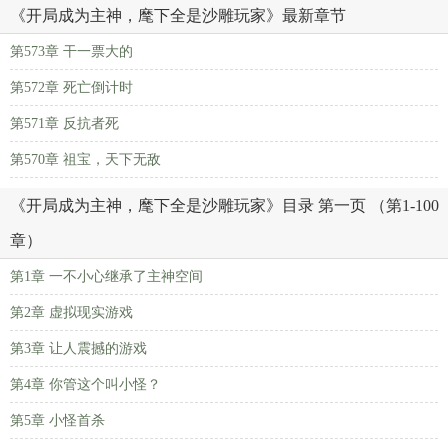
《开局成为主神，麾下全是沙雕玩家》最新章节
第573章 干一票大的
第572章 死亡倒计时
第571章 反抗者死
第570章 祖宝，天下无敌
《开局成为主神，麾下全是沙雕玩家》目录 第一页 （第1-100
章）
第1章 一不小心继承了主神空间
第2章 虚拟现实游戏
第3章 让人震撼的游戏
第4章 你管这个叫小怪？
第5章 小怪首杀