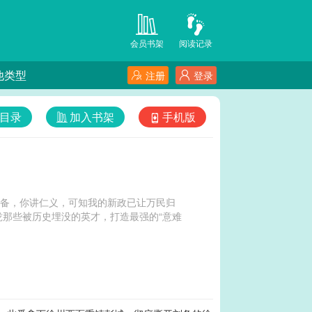
会员书架
阅读记录
他类型
注册
登录
目录
加入书架
手机版
刘备，你讲仁义，可知我的新政已让万民归
那些被历史埋没的英才，打造最强的“意难