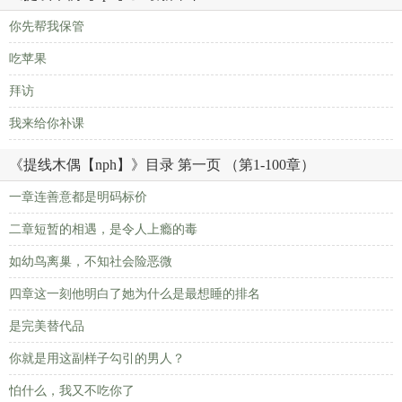
你先帮我保管
吃苹果
拜访
我来给你补课
《提线木偶【nph】》目录 第一页 （第1-100章）
一章连善意都是明码标价
二章短暂的相遇，是令人上瘾的毒
如幼鸟离巢，不知社会险恶微
四章这一刻他明白了她为什么是最想睡的排名
是完美替代品
你就是用这副样子勾引的男人？
怕什么，我又不吃你了