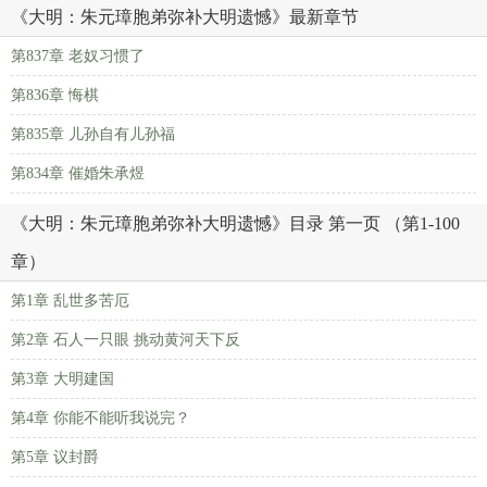
《大明：朱元璋胞弟弥补大明遗憾》最新章节
第837章 老奴习惯了
第836章 悔棋
第835章 儿孙自有儿孙福
第834章 催婚朱承煜
《大明：朱元璋胞弟弥补大明遗憾》目录 第一页 （第1-100
章）
第1章 乱世多苦厄
第2章 石人一只眼 挑动黄河天下反
第3章 大明建国
第4章 你能不能听我说完？
第5章 议封爵