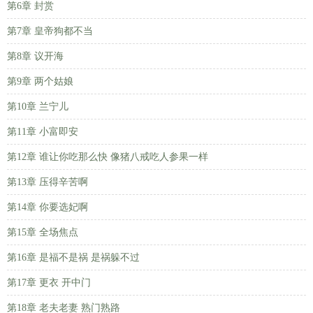
第6章 封赏
第7章 皇帝狗都不当
第8章 议开海
第9章 两个姑娘
第10章 兰宁儿
第11章 小富即安
第12章 谁让你吃那么快 像猪八戒吃人参果一样
第13章 压得辛苦啊
第14章 你要选妃啊
第15章 全场焦点
第16章 是福不是祸 是祸躲不过
第17章 更衣 开中门
第18章 老夫老妻 熟门熟路