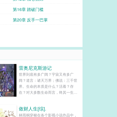
第16章 踏破门槛
第20章 反手一巴掌
雷奥尼克斯游记
世界到底有多广阔？宇宙又有多广
阔？道言：诸天万界；佛说：三千世
界。生命的本质是什么？活着？存
在？对大多数生命而言，终其一生所
为不过“生活”，为了生存而活着，无非
是活的好与坏，精彩与平庸，且受各
敛财人生[综].
种因素限制大多数都无法离开生活的
林雨桐穿梭在各个影视小说作品中，
地方，也就无法领略世界或宇宙中的