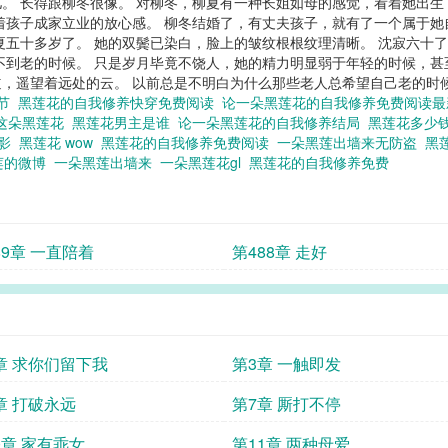
。 长得跟柳冬很像。 对柳冬，柳夏有一种长姐如母的感觉，看着她出生
着孩子成家立业的放心感。 柳冬结婚了，有丈夫孩子，就有了一个属于她
夏五十多岁了。 她的双鬓已染白，脸上的皱纹根根纹理清晰。 沈寂六十
不到老的时候。 只是岁月毕竟不饶人，她的精力明显弱于年轻的时候，甚
，遥望着远处的云。 以前总是不明白为什么那些老人总希望自己老的时候.
章节
黑莲花的自我修养快穿免费阅读
论一朵黑莲花的自我修养免费阅读
这朵黑莲花
黑莲花男主是谁
论一朵黑莲花的自我修养结局
黑莲花多少
电影
黑莲花 wow
黑莲花的自我修养免费阅读
一朵黑莲出墙来无防盗
黑
莲的微博
一朵黑莲出墙来
一朵黑莲花gl
黑莲花的自我修养免费
89章 一直陪着
第488章 走好
章 求你们留下我
第3章 一触即发
章 打破永远
第7章 厮打不停
0章 家有乖女
第11章 两种母爱