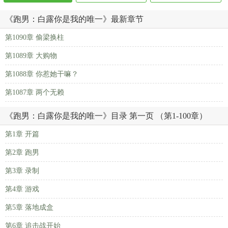
《跑男：白露你是我的唯一》最新章节
第1090章 偷梁换柱
第1089章 大购物
第1088章 你惹她干嘛？
第1087章 两个无赖
《跑男：白露你是我的唯一》目录 第一页 （第1-100章）
第1章 开篇
第2章 跑男
第3章 录制
第4章 游戏
第5章 落地成盒
第6章 追击战开始