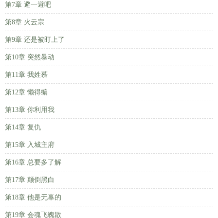
第7章 避一避吧
第8章 火云宗
第9章 还是被盯上了
第10章 突然暴动
第11章 我姓慕
第12章 懒得编
第13章 你利用我
第14章 复仇
第15章 入城主府
第16章 总要多了解
第17章 颠倒黑白
第18章 他是无辜的
第19章 会魂飞魄散