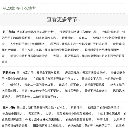
第20章 在什么地方
查看更多章节...
、
、
热门点击:
从前不待春风慢祝如星许云毅
行至爱意消散处江言傅秦书雅
代码被掉包后，销
、
、
、
、
冠不干了魏南晨季明磊
朝来寒雨晚来风
暗香浮动
蛊真人
锦绣人生[快穿]爱伊莎越安
、
、
、
安
人生何处不青山姐姐顾明澈
我死后，爹娘和夫君一个都没疯江寻时连道秋
此恨难消
、
、
我奶奶烟烟
重生八零，爸妈！我自有我的荣耀姜老师魏杳
风起时爱意散尽林青风顾汐
、
、
、
云
鹤别空山踏明月孟谦荀宋雪诗
大祸
看见弹幕后，我送狗皇帝和白月光归西元辰轩苏
、
婉婉
、
、
更新榜单:
重生首富之子，开局拿下黑丝校花
废后回现代：天幕直播震惊皇朝
渣爹抛妻弃
、
、
子？我们吃肉你别馋
在崩铁寻求邂逅是否搞错了什么？
天道闺女下凡间，空间异能种田
、
、
、
、
、
忙
解春衫
云老二一家的传奇故事
镇龙棺，阎王命
穿越影视剧吃瓜
赵大：我的
、
、
、
、
水浒我的国
快穿：炮灰他专治各种不要脸
九转吞天诀
天赋不行拿命来拼
民间风水
、
、
师笔记
帝王系制卡，从始皇帝嬴政开始
、
、
、
完本小说:
重生后，我打脸恶毒狗男女我内心论文
暗香浮动
彻底毁了她唐朝淮唐梦绮
、
、
、
、
炮灰情史旧情人
天幕尽头
大祸
江晏礼安然小说江晏礼时候
【HL】重生黑化后，她
、
、
、
逼总裁以死谢罪！ 作者：易小文林知意宋宛秋
她来自星际最高监狱
醉酒情思
从前不待
、
、
、
春风慢祝如星许云毅
旧爱泯灭程衍之柳欣欣
妈妈的忌日，我的葬礼爸爸的名字
此恨难