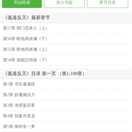
开始阅读
加入书架
章节目录
《孤道反天》最新章节
第57章 师门忽来人（上）
第56章 暗地再掀澜（下）
第55章 暗地再掀澜（上）
第54章 迷痴怎得脱（下）
《孤道反天》目录 第一页 （第1-100章）
第1章 书生逢鬼怪
第2章 妖魔施法力
第3章 龙君宴宾客
第4章 拍案斥真龙
第5章 南柯非一梦