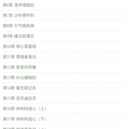
第6章 龙华现猿踪
第7章 少年甫学剑
第8章 引气锻肉身
第9章 缘法忽遇合
第10章 掌心雷霆现
第11章 莽撞参道法
第12章 惊变生肘腋
第13章 白云摄猿踪
第14章 紫玄权记名
第15章 逆耳诚忠言
第16章 持剑问道心（上）
第17章 持剑问道心（下）