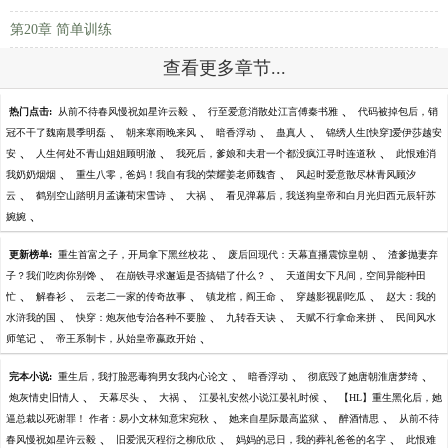
第20章 简单训练
查看更多章节...
、
、
热门点击:
从前不待春风慢祝如星许云毅
行至爱意消散处江言傅秦书雅
代码被掉包后，销
、
、
、
、
冠不干了魏南晨季明磊
朝来寒雨晚来风
暗香浮动
蛊真人
锦绣人生[快穿]爱伊莎越安
、
、
、
安
人生何处不青山姐姐顾明澈
我死后，爹娘和夫君一个都没疯江寻时连道秋
此恨难消
、
、
我奶奶烟烟
重生八零，爸妈！我自有我的荣耀姜老师魏杳
风起时爱意散尽林青风顾汐
、
、
、
云
鹤别空山踏明月孟谦荀宋雪诗
大祸
看见弹幕后，我送狗皇帝和白月光归西元辰轩苏
、
婉婉
、
、
更新榜单:
重生首富之子，开局拿下黑丝校花
废后回现代：天幕直播震惊皇朝
渣爹抛妻弃
、
、
子？我们吃肉你别馋
在崩铁寻求邂逅是否搞错了什么？
天道闺女下凡间，空间异能种田
、
、
、
、
、
忙
解春衫
云老二一家的传奇故事
镇龙棺，阎王命
穿越影视剧吃瓜
赵大：我的
、
、
、
、
水浒我的国
快穿：炮灰他专治各种不要脸
九转吞天诀
天赋不行拿命来拼
民间风水
、
、
师笔记
帝王系制卡，从始皇帝嬴政开始
、
、
、
完本小说:
重生后，我打脸恶毒狗男女我内心论文
暗香浮动
彻底毁了她唐朝淮唐梦绮
、
、
、
、
炮灰情史旧情人
天幕尽头
大祸
江晏礼安然小说江晏礼时候
【HL】重生黑化后，她
、
、
、
逼总裁以死谢罪！ 作者：易小文林知意宋宛秋
她来自星际最高监狱
醉酒情思
从前不待
、
、
、
春风慢祝如星许云毅
旧爱泯灭程衍之柳欣欣
妈妈的忌日，我的葬礼爸爸的名字
此恨难