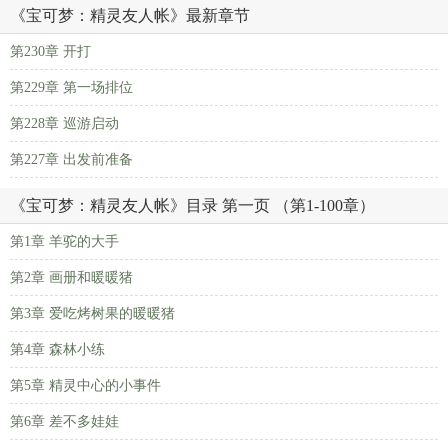
《宝可梦：精灵友人帐》最新章节
第230章 开打
第229章 第一场排位
第228章 巡游启动
第227章 出发前准备
《宝可梦：精灵友人帐》目录 第一页 （第1-100章）
第1章 羊驼的大手
第2章 画册和暖暖猪
第3章 爱吃烤树果的暖暖猪
第4章 森林小练
第5章 精灵中心的小事件
第6章 差不多娃娃