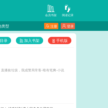
会员书架
阅读记录
他类型
注册
登录
目录
加入书架
手机版
直播捡垃圾，我成警局常客-唯有笔爽-小说