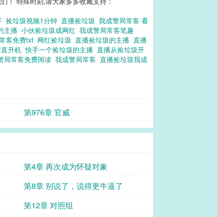
们！ 特殊时刻,请大家多多收藏支持：
字
捡垃圾视频1分钟
直播捡垃圾
我成警局常客 看
的主播
小伙捡垃圾成网红
我成警局常客笔趣
常客免费txt
网红捡垃圾
直播捡垃圾的主播
直播
架直升机
快手一个捡垃圾的主播
直播从捡垃圾开
警局常客免费阅读
我成警局常客
直播捡垃圾我成
第976章 官威
第4章 再次成为怀疑对象
第8章 别说了，说得更牛逼了
第12章 对照组