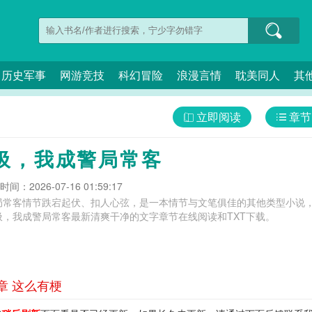
历史军事
网游竞技
科幻冒险
浪漫言情
耽美同人
其
立即阅读
章节
圾，我成警局常客
间：2026-07-16 01:59:17
局常客情节跌宕起伏、扣人心弦，是一本情节与文笔俱佳的其他类型小说，
圾，我成警局常客最新清爽干净的文字章节在线阅读和TXT下载。
章 这么有梗