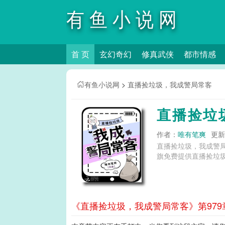
有鱼小说网
首 页
玄幻奇幻
修真武侠
都市情感
有鱼小说网
>
直播捡垃圾，我成警局常客
直播捡垃
作者：
唯有笔爽
更新时
直播捡垃圾，我成警
旗免费提供直播捡垃
《直播捡垃圾，我成警局常客》第979