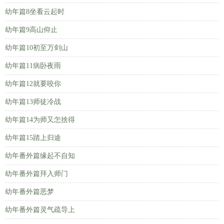
幼年篇8坐看云起时
幼年篇9高山仰止
幼年篇10初至万剑山
幼年篇11病卧夜雨
幼年篇12就要咬你
幼年篇13师徒冷战
幼年篇14为师又怎捨得
幼年篇15踏上归途
幼年番外篇缘起不自知
幼年番外篇拜入师门
幼年番外篇恶梦
幼年番外篇灵气疏导上