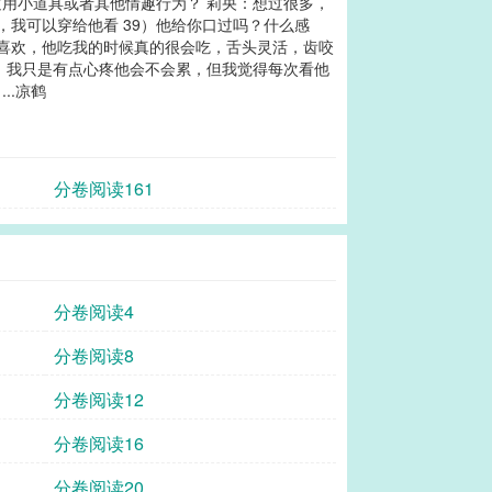
过用小道具或者其他情趣行为？ 莉央：想过很多，
我可以穿给他看 39）他给你口过吗？什么感
很喜欢，他吃我的时候真的很会吃，舌头灵活，齿咬
，我只是有点心疼他会不会累，但我觉得每次看他
..凉鹤
分卷阅读161
分卷阅读4
分卷阅读8
分卷阅读12
分卷阅读16
分卷阅读20