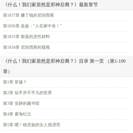
《什么！我们家居然是邪神后裔？》最新章节
第1837章 赚了钱的尼弥西斯
第1836章 血族：“人在家中坐！”
第1835章 散落的灵性材料
第1834章 尼弥西斯的窥视
《什么！我们家居然是邪神后裔？》目录 第一页 （第1-100
章）
第1章 穿越？
第2章 似乎并不平凡的世界
第3章 安静的藏书馆
第4章 雾海纪元
第5章 嗯！精灵族的女人很漂亮