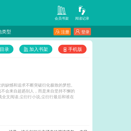
会员书架
阅读记录
他类型
注册
登录
目录
加入书架
手机版
世的缺憾和追求不断突破衍化极致的梦想。
就不会来自超赿别人，而是来自坚持不懈的