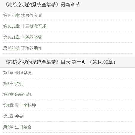
《港综之我的系统全靠猜》最新章节
第1023章 洪兴终入局
第1022章 十三妹救可乐
第1021章 乌鸦闷骆驼
第1020章 丁瑶的动作
《港综之我的系统全靠猜》目录 第一页 （第1-100章）
第1章 卡牌系统
第2章 契机
第3章 码头混战
第4章 青年李乾坤
第5章 冲突
第6章 生日聚会