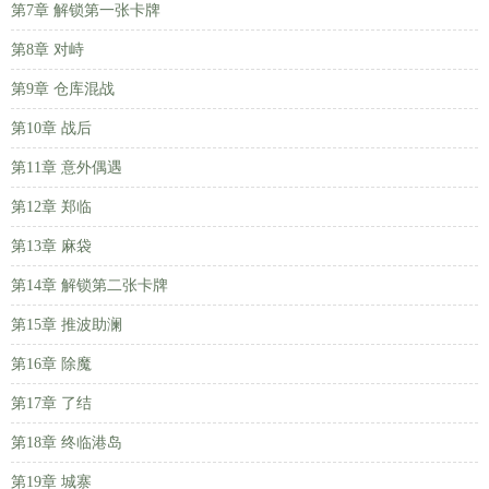
第7章 解锁第一张卡牌
第8章 对峙
第9章 仓库混战
第10章 战后
第11章 意外偶遇
第12章 郑临
第13章 麻袋
第14章 解锁第二张卡牌
第15章 推波助澜
第16章 除魔
第17章 了结
第18章 终临港岛
第19章 城寨